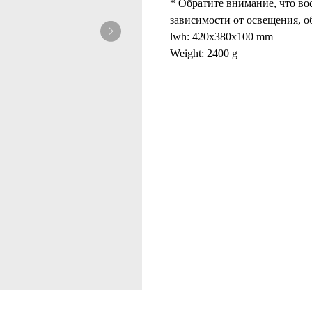
* Обратите внимание, что во
зависимости от освещения, о
lwh: 420x380x100 mm
Weight: 2400 g