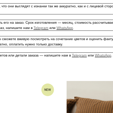
что они выглядят с изнанки так же аккуратно, как и с лицевой сто
его на заказ. Срок изготовления — месяц, стоимость рассчитывает
каз, напишите нам в
Telegram
или
WhatsApp
.
 сможете вживую посмотреть на сочетание цветов и оценить факту
тно, оплатить нужно только доставку.
ветов или детали заказа — напишите нам в
Telegram
или
WhatsApp
.
NEW