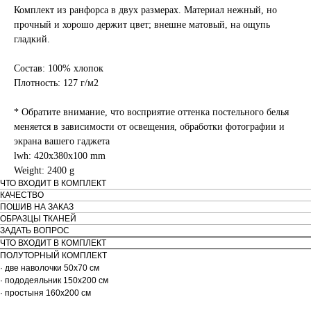
Комплект из ранфорса в двух размерах. Материал нежный, но
прочный и хорошо держит цвет; внешне матовый, на ощупь
гладкий.
Состав: 100% хлопок
Плотность: 127 г/м2
* Обратите внимание, что восприятие оттенка постельного белья
меняется в зависимости от освещения, обработки фотографии и
экрана вашего гаджета
lwh: 420x380x100 mm
Weight: 2400 g
ЧТО ВХОДИТ В КОМПЛЕКТ
КАЧЕСТВО
ПОШИВ НА ЗАКАЗ
ОБРАЗЦЫ ТКАНЕЙ
ЗАДАТЬ ВОПРОС
ЧТО ВХОДИТ В КОМПЛЕКТ
ПОЛУТОРНЫЙ КОМПЛЕКТ
· две наволочки 50х70 см
· пододеяльник 150х200 см
· простыня 160х200 см