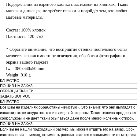
Пододеяльник из вареного хлопка с застежкой на кнопках. Ткань
мягкая и дышащая, не требует глажки и подойдёт тем, кто любит
матовые материалы.
Состав: 100% хлопок
Плотность: 120 г/м2
* Обратите внимание, что восприятие оттенка постельного белья
меняется в зависимости от освещения, обработки фотографии и
экрана вашего гаджета
lwh: 380x340x50 mm
Weight: 910 g
КАЧЕСТВО
ПОШИВ НА ЗАКАЗ
ОБРАЗЦЫ ТКАНЕЙ
ЗАДАТЬ ВОПРОС
КАЧЕСТВО
Все швы на изделиях обработаны «вчистую». Это значит, что они выглядят с
изнанки так же аккуратно, как и с лицевой стороны. Такая техника продлевает
срок службы и не дает ткани осыпаться даже после многочисленных стирок.
ПОШИВ НА ЗАКАЗ
Если вы не нашли подходящий размер, мы можем отшить его на заказ. Срок
изготовления — месяц, стоимость рассчитывается в зависимости от метража