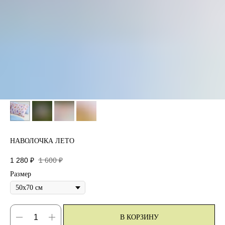
НАВОЛОЧКА ЛЕТО
1 280
₽
1 600
₽
Размер
В КОРЗИНУ