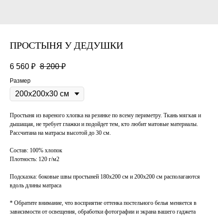
ПРОСТЫНЯ У ДЕДУШКИ
6 560
₽
8 200
₽
Размер
Простыня из вареного хлопка на резинке по всему периметру. Ткань мягкая и
дышащая, не требует глажки и подойдет тем, кто любит матовые материалы.
Рассчитана на матрасы высотой до 30 см.
Состав: 100% хлопок
Плотность: 120 г/м2
Подсказка: боковые швы простыней 180х200 см и 200х200 см располагаются
вдоль длины матраса
* Обратите внимание, что восприятие оттенка постельного белья меняется в
зависимости от освещения, обработки фотографии и экрана вашего гаджета