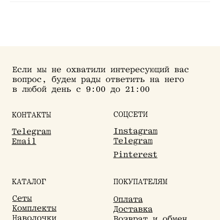
Если мы не охватили интересующий вас
вопрос, будем рады ответить на него
в любой день с 9:00 до 21:00
СОЦСЕТИ
КОНТАКТЫ
Instagram
Telegram
Telegram
Email
Pinterest
КАТАЛОГ
ПОКУПАТЕЛЯМ
Сеты
Оплата
Комплекты
Доставка
Наволочки
Возврат и обмен
Пододеяльники
Уход
Простыни
Текстиль для дома
Одежда
Сертификат